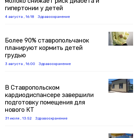
молоко снижает риск диабета и
гипертонии у детей
4 августа , 16:18
Здравоохранение
Более 90% ставропольчанок
планируют кормить детей
грудью
3 августа , 16:00
Здравоохранение
В Ставропольском
кардиодиспансере завершили
подготовку помещения для
нового КТ
31 июля , 13:52
Здравоохранение