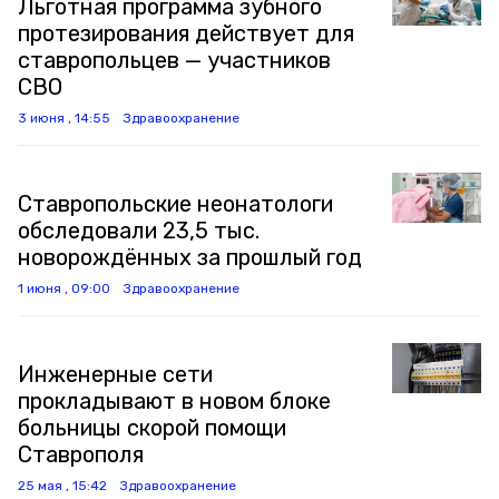
Льготная программа зубного
протезирования действует для
ставропольцев — участников
СВО
3 июня , 14:55
Здравоохранение
Ставропольские неонатологи
обследовали 23,5 тыс.
новорождённых за прошлый год
1 июня , 09:00
Здравоохранение
Инженерные сети
прокладывают в новом блоке
больницы скорой помощи
Ставрополя
25 мая , 15:42
Здравоохранение