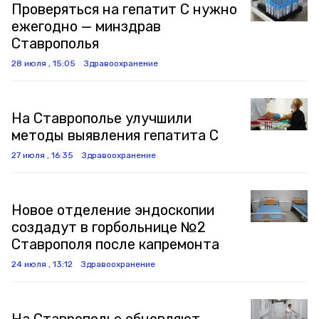
Проверяться на гепатит C нужно
ежегодно — минздрав
Ставрополья
28 июля , 15:05
Здравоохранение
На Ставрополье улучшили
методы выявления гепатита C
27 июля , 16:35
Здравоохранение
Новое отделение эндоскопии
создадут в горбольнице №2
Ставрополя после капремонта
24 июля , 13:12
Здравоохранение