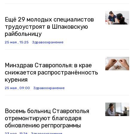
Ещё 29 молодых специалистов
трудоустроят в Шпаковскую
райбольницу
25 мая , 15:25
Здравоохранение
Минздрав Ставрополья: в крае
снижается распространённость
курения
25 мая , 09:00
Здравоохранение
Восемь больниц Ставрополья
отремонтируют благодаря
обновлению регпрограммы
23 мая , 11:26
Здравоохранение