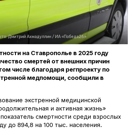
ото:
Дмитрий Ахмадуллин /
ИА «Победа26»
ности на Ставрополье в 2025 году
чество смертей от внешних причин
том числе благодаря регпроекту по
тренной медпомощи, сообщили в
вование экстренной медицинской
одолжительная и активная жизнь»
 показатель смертности среди взрослых
ду до 894,8 на 100 тыс. населения.