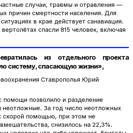
астные случаи, травмы и отравления —
ных причин смертности населения. Для
ситуациях в крае действует санавиация.
а вертолётах спасли 815 человек, включая
евратилась из отдельного проекта
ую систему, спасающую жизни»,
авоохранения Ставрополья Юрий
 помощи позволило и разделение
и неотложные. За год число неотложных
 скорой помощью, при этом не
вмешательства, снизилось на 22,3%.