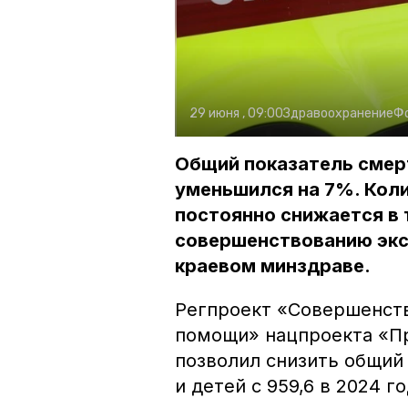
29 июня , 09:00
Здравоохранение
Ф
Общий показатель смерт
уменьшился на 7%. Коли
постоянно снижается в 
совершенствованию экс
краевом минздраве.
Регпроект «Совершенст
помощи» нацпроекта «Пр
позволил снизить общий
и детей с 959,6 в 2024 го