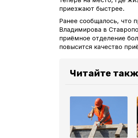
Теперь на место, где жи
приезжают быстрее.
Ранее сообщалось, что 
Владимирова в Ставроп
приёмное отделение бол
повысится качество при
Читайте так