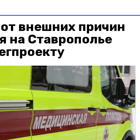
 от внешних причин
я на Ставрополье
егпроекту