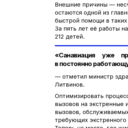
Внешние причины — несч
остаются одной из глав
быстрой помощи в таких 
За пять лет её работы н
212 детей.
«Санавиация уже пр
в постоянно работающ
— отметил министр здр
Литвинов.
Оптимизировать процесс
вызовов на экстренные 
вызовов, обслуживаемых
требующих экстренного 