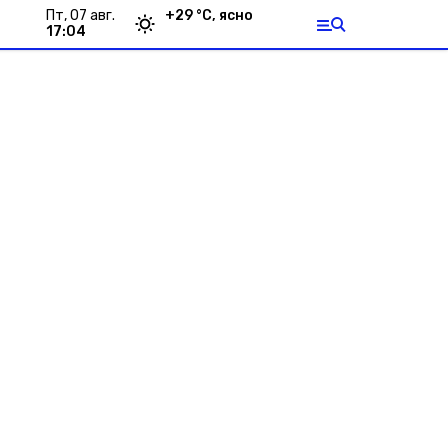
пт, 07 авг.
+
29
°С,
ясно
17:04