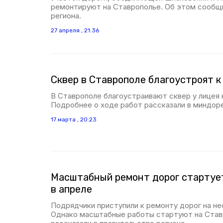
ремонтируют на Ставрополье. Об этом сообщи
региона.
27 апреля , 21:36
Сквер в Ставрополе благоустроят к
В Ставрополе благоустраивают сквер у лицея н
Подробнее о ходе работ рассказали в миндоре
17 марта , 20:23
Масштабный ремонт дорог стартуе
в апреле
Подрядчики приступили к ремонту дорог на не
Однако масштабные работы стартуют на Ставр