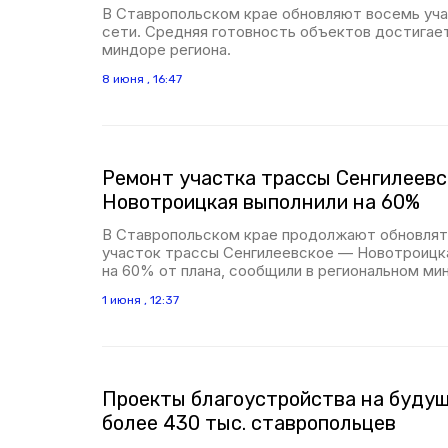
В Ставропольском крае обновляют восемь уча
сети. Средняя готовность объектов достигае
миндоре региона.
8 июня , 16:47
Ремонт участка трассы Сенгилеевс
Новотроицкая выполнили на 60%
В Ставропольском крае продолжают обновля
участок трассы Сенгилеевское — Новотроицка
на 60% от плана, сообщили в региональном ми
1 июня , 12:37
Проекты благоустройства на будущ
более 430 тыс. ставропольцев