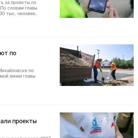
ть за проекты по
По словам главы
30 тыс. человек.
ют по
Михайловске по
мой линии главы
рали проекты