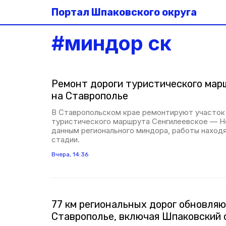
Портал Шпаковского округа
#
миндор ск
Ремонт дороги туристического ма
на Ставрополье
В Ставропольском крае ремонтируют участок
туристического маршрута Сенгилеевское — Н
данным регионального миндора, работы находя
стадии.
Вчера, 14:36
77 км региональных дорог обновляю
Ставрополье, включая Шпаковский 