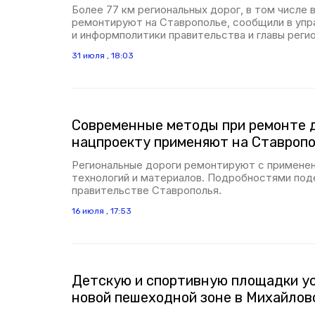
Более 77 км региональных дорог, в том числе 
ремонтируют на Ставрополье, сообщили в уп
и информполитики правительства и главы регио
31 июля , 18:03
Современные методы при ремонте д
нацпроекту применяют на Ставроп
Региональные дороги ремонтируют с примене
технологий и материалов. Подробностями под
правительстве Ставрополья.
16 июля , 17:53
Детскую и спортивную площадки у
новой пешеходной зоне в Михайлов