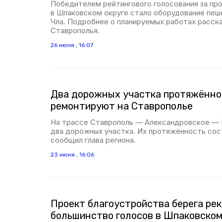
Победителем рейтингового голосования за пр
в Шпаковском округе стало оборудование пеш
Чла. Подробнее о планируемых работах расска
Ставрополья.
26 июня , 16:07
Два дорожных участка протяжённос
ремонтируют на Ставрополье
На трассе Ставрополь — Александровское —
два дорожных участка. Их протяжённость соста
сообщил глава региона.
23 июня , 16:06
Проект благоустройства берега рек
большинство голосов в Шпаковском