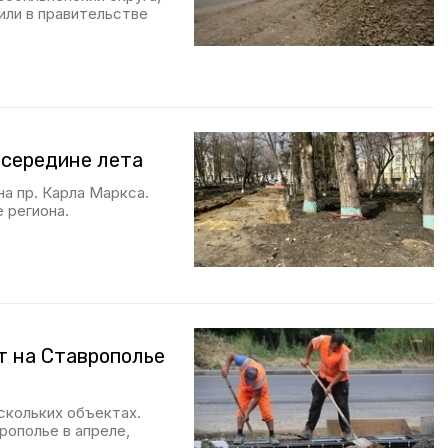
ли в правительстве
 середине лета
а пр. Карла Маркса.
 региона.
т на Ставрополье
скольких объектах.
ополье в апреле,