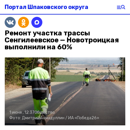
Портал Шпаковского округа
Ремонт участка трассы
Сенгилеевское — Новотроицкая
выполнили на 60%
1 июня , 12:37
Общество
Фото:
Дмитрий Ахмадуллин /
ИА «Победа26»