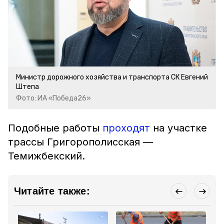
Министр дорожного хозяйства и транспорта СК Евгений
Штепа
Фото: ИА «Победа26»
Подобные работы
проходят
на участке
трассы Григорополисская —
Темижбекский.
Читайте также: