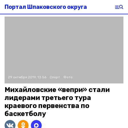
Портал Шпаковского округа
29 октября 2019, 13:56
Спорт
Фото:
Михайловские «вепри» стали
лидерами третьего тура
краевого первенства по
баскетболу