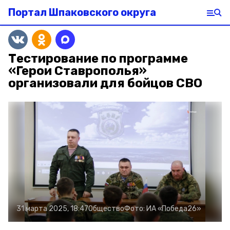
Портал Шпаковского округа
Тестирование по программе
«Герои Ставрополья»
организовали для бойцов СВО
31 марта 2025, 18:47
Общество
Фото:
ИА «Победа26»