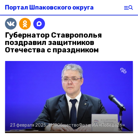
Портал Шпаковского округа
Губернатор Ставрополья
поздравил защитников
Отечества с праздником
23 февраля 2025, 11:19
Общество
Фото:
ИА «Победа26»