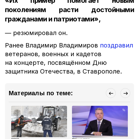
«Их пример помогает новым
поколениям расти достойными
гражданами и патриотами»,
— резюмировал он.
Ранее Владимир Владимиров
поздравил
ветеранов, военных и кадетов
на концерте, посвящённом Дню
защитника Отечества, в Ставрополе.
Материалы по теме: