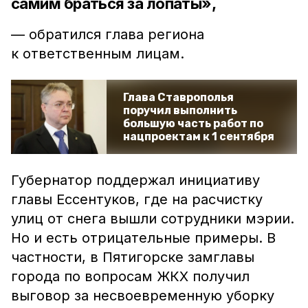
самим браться за лопаты»,
— обратился глава региона
к ответственным лицам.
Глава Ставрополья
поручил выполнить
большую часть работ по
нацпроектам к 1 сентября
Губернатор поддержал инициативу
главы Ессентуков, где на расчистку
улиц от снега вышли сотрудники мэрии.
Но и есть отрицательные примеры. В
частности, в Пятигорске замглавы
города по вопросам ЖКХ получил
выговор за несвоевременную уборку