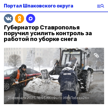
Портал Шпаковского округа
Губернатор Ставрополья
поручил усилить контроль за
работой по уборке снега
21 февраля 2025, 18:53
ЖКХ
Фото:
ИА «Победа26»