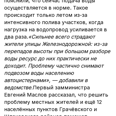
пояснили, что сейчас подача воды
осуществляется в норме. Такое
происходит только летом из-за
интенсивного полива участков, когда
нагрузка на водопровод усиливается в
два раза.
«Сильнее всего страдают
жители улицы Железнодорожной: из-за
перепадов высоты при большом разборе
воды ресурс до них практически не
доходит. Проблему частично снимают
подвозом воды населению
автоцистернами», — добавили в
ведомстве.
Первый замминистра
Евгений Маслов рассказал, что решить
проблему местных жителей и ещё 12
населённых пунктов Грачёвского и