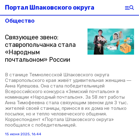
Портал Шпаковского округа
Общество
Связующее звено:
ставропольчанка стала
«Народным
почтальоном» России
В станице Темнолесской Шпаковского округа
Ставропольского края живёт удивительная женщина —
Анна Кулешова. Она стала победительницей
Всероссийского конкурса «Земский почтальон» в
номинации «Народный почтальон». За 58 лет работы
Анна Тимофеевна стала связующим звеном для 3 тыс.
жителей своей станицы, принося в их дома не только
посылки, но и тепло человеческого общения.
Корреспондент «Портала Шпаковского округа»
пообщался с победительницей.
15 июня 2025, 16:44