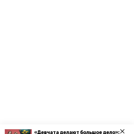
«Девчата делают большое дело»: