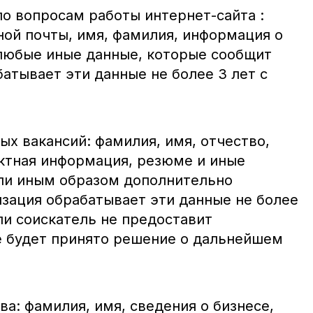
о вопросам работы интернет-сайта :
ной почты, имя, фамилия, информация о
е любые иные данные, которые сообщит
атывает эти данные не более 3 лет с
х вакансий: фамилия, имя, отчество,
актная информация, резюме и иные
ли иным образом дополнительно
зация обрабатывает эти данные не более
ли соискатель не предоставит
е будет принято решение о дальнейшем
а: фамилия, имя, сведения о бизнесе,