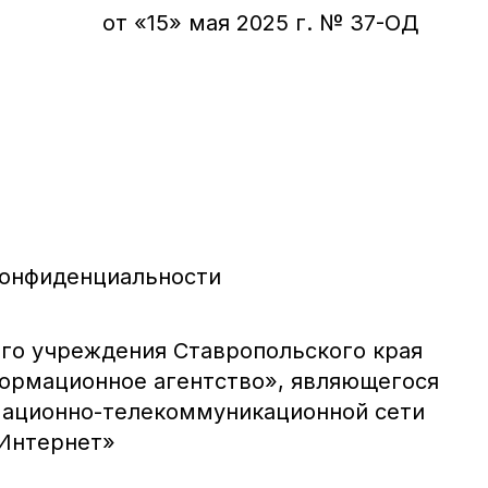
от «15» мая 2025 г. № 37-ОД
конфиденциальности
го учреждения Ставропольского края
ормационное агентство», являющегося
мационно-телекоммуникационной сети
Интернет»