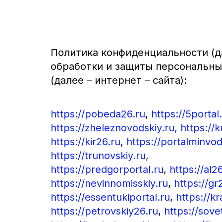
Политика конфиденциальности (д
обработки и защиты персональны
(далее – интернет – сайта):
https://pobeda26.ru
,
https://5portal
https://zheleznovodskiy.ru,
https://
https://kir26.ru
,
https://portalminvod
https://trunovskiy.ru
,
https://predgorportal.ru
,
https://al2
https://nevinnomisskiy.ru
,
https://gr
https://essentukiportal.ru
,
https://k
https://petrovskiy26.ru
,
https://sove