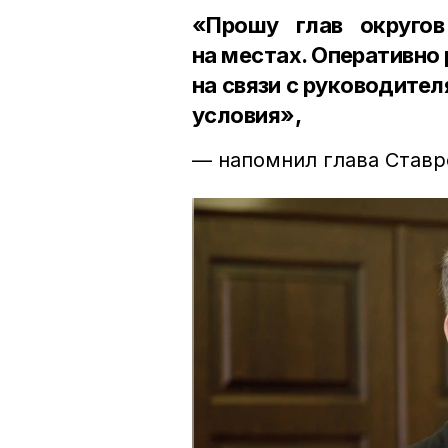
«Прошу глав округов
на местах. Оперативно
на связи с руководите
условия»,
— напомнил глава Ставро