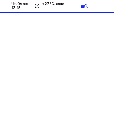
чт, 06 авг.
+
27
°С,
ясно
13:15