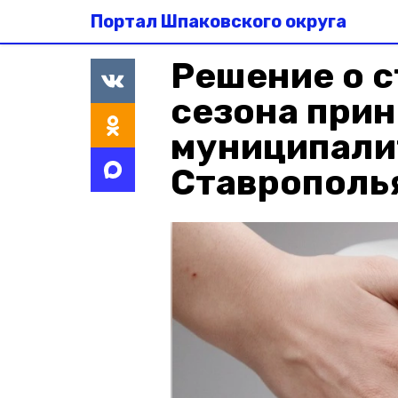
Портал Шпаковского округа
Решение о с
сезона при
муниципали
Ставрополь