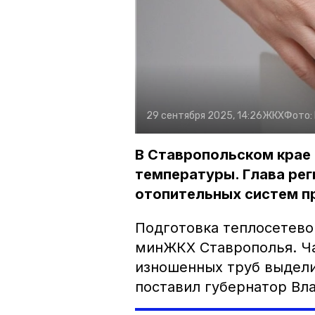
29 сентября 2025, 14:26
ЖКХ
Фото:
В Ставропольском крае
температуры. Глава рег
отопительных систем п
Подготовка теплосетево
минЖКХ Ставрополья. Ча
изношенных труб выдели
поставил губернатор Вл