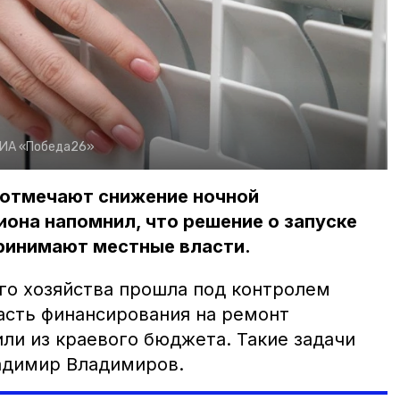
ИА «Победа26»
 отмечают снижение ночной
иона напомнил, что решение о запуске
ринимают местные власти.
го хозяйства прошла под контролем
сть финансирования на ремонт
ли из краевого бюджета. Такие задачи
адимир Владимиров.