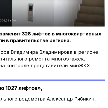
Победа26»
 заменят 328 лифтов в многоквартирных
и в правительстве региона.
ора Владимира Владимирова в регионе
питального ремонта многоэтажек.
 на контроле представители минЖКХ
но 1027 лифтов»,
ильного ведомства Александр Рябикин.