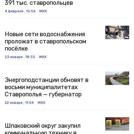
391 тыс. ставропольцев
4 февраля , 15:56
ЖКХ
Новые сети водоснабжения
проложат в ставропольском
посёлке
23 января , 18:33
ЖКХ
Энергоподстанции обновят в
восьми муниципалитетах
Ставрополья — губернатор
22 января , 11:54
ЖКХ
Шпаковский округ закупил
коммунальную технику в