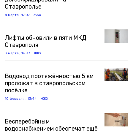
Ставрополье
4 марта , 17:07
ЖКХ
Лифты обновили в пяти МКД
Ставрополя
3 марта , 16:37
ЖКХ
Водовод протяжённостью 5 км
проложат в ставропольском
посёлке
10 февраля , 13:44
ЖКХ
Бесперебойным
водоснабжением обеспечат ещё