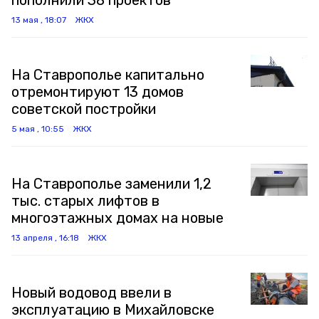
пополнили 38 проектов
13 мая , 18:07
ЖКХ
На Ставрополье капитально
отремонтируют 13 домов
советской постройки
5 мая , 10:55
ЖКХ
На Ставрополье заменили 1,2
тыс. старых лифтов в
многоэтажных домах на новые
13 апреля , 16:18
ЖКХ
Новый водовод ввели в
эксплуатацию в Михайловске