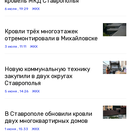
кровель МКД Ставрополья
6 июля , 19:29
ЖКХ
Кровли трёх многоэтажек
отремонтировали в Михайловске
3 июля , 11:11
ЖКХ
Новую коммунальную технику
закупили в двух округах
Ставрополья
5 июня , 14:26
ЖКХ
В Ставрополе обновили кровли
двух многоквартирных домов
1 июня , 15:33
ЖКХ