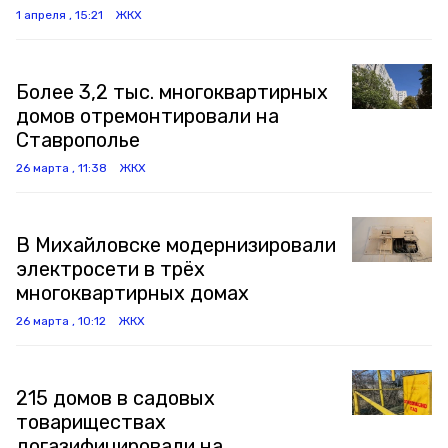
1 апреля , 15:21
ЖКХ
Более 3,2 тыс. многоквартирных
домов отремонтировали на
Ставрополье
26 марта , 11:38
ЖКХ
В Михайловске модернизировали
электросети в трёх
многоквартирных домах
26 марта , 10:12
ЖКХ
215 домов в садовых
товариществах
догазифицировали на