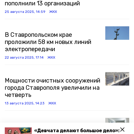
пополнили 13 организаций
25 августа 2025, 14:59
ЖКХ
В Ставропольском крае
проложили 58 км новых линий
электропередачи
22 августа 2025, 17:14
ЖКХ
Мощности очистных сооружений
города Ставрополя увеличили на
четверть
13 августа 2025, 14:23
ЖКХ
Ещё 93 лифта заменят на
«Девчата делают большое дело»:
Ставрополье к концу года