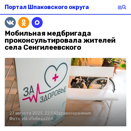
Портал Шпаковского округа
Мобильная медбригада
проконсультировала жителей
села Сенгилеевского
27 августа 2025, 22:54
Здравоохранение
Фото:
ИА «Победа26»