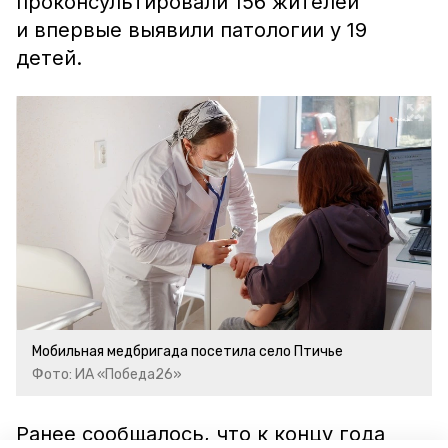
проконсультировали 156 жителей
и впервые выявили патологии у 19
детей.
Мобильная медбригада посетила село Птичье
Фото: ИА «Победа26»
Ранее сообщалось, что к концу года