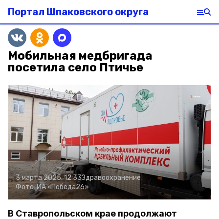
Портал Шпаковского округа
Мобильная медбригада
посетила село Птичье
3 марта 2025, 12:33
Здравоохранение
Фото:
ИА «Победа26»
В Ставропольском крае продолжают