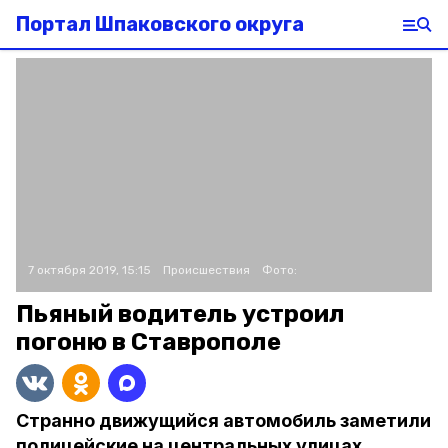
Портал Шпаковского округа
7 октября 2019, 15:15
Происшествия
Фото:
Пьяный водитель устроил
погоню в Ставрополе
Странно движущийся автомобиль заметили
полицейские на центральных улицах