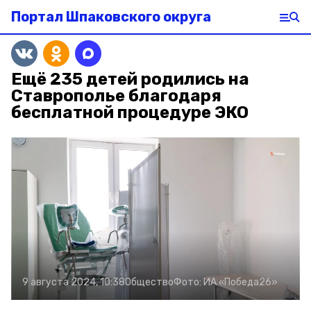
Портал Шпаковского округа
Ещё 235 детей родились на
Ставрополье благодаря
бесплатной процедуре ЭКО
9 августа 2024, 10:38
Общество
Фото:
ИА «Победа26»