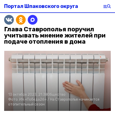
Портал Шпаковского округа
Глава Ставрополья поручил
учитывать мнение жителей при
подаче отопления в дома
13 октября 2023, 21:38
Общество
Фото:
ИА «Победа26» /
На Ставрополье начинается
отопительный сезон