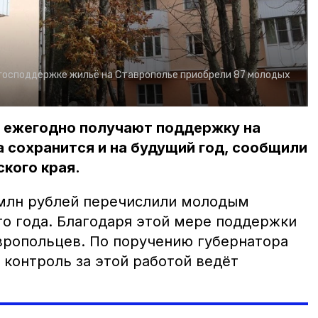
господдержке жильё на Ставрополье приобрели 87 молодых
 ежегодно получают поддержку на
а сохранится и на будущий год, сообщили
кого края.
 млн рублей перечислили молодым
го года. Благодаря этой мере поддержки
вропольцев. По поручению губернатора
контроль за этой работой ведёт