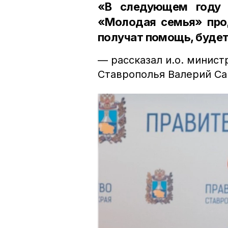
«В следующем году 
«Молодая семья» прод
получат помощь, будет
— рассказал и.о. минист
Ставрополья Валерий Са