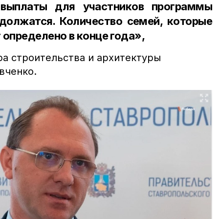
выплаты для участников программы
олжатся. Количество семей, которые
 определено в конце года»,
ра строительства и архитектуры
вченко.