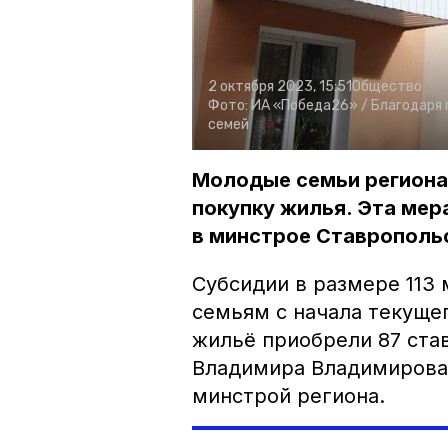
2 октября 2023, 15:51
Общество
Фото:
ИА «Победа26» /
Благодаря 
семей
Молодые семьи региона
покупку жилья. Эта мер
в минстрое Ставропольс
Субсидии в размере 113
семьям с начала текуще
жильё приобрели 87 ста
Владимира Владимирова 
минстрой региона.