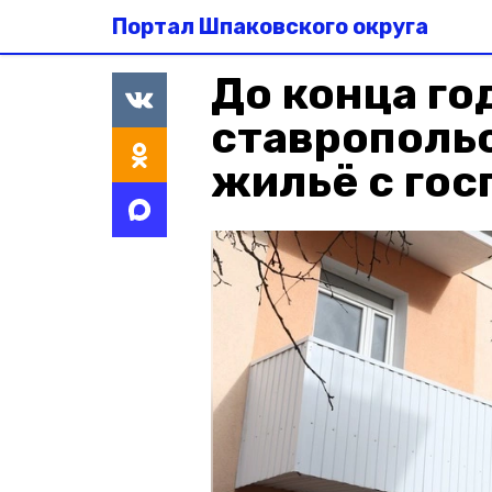
Портал Шпаковского округа
До конца го
ставропольс
жильё с го