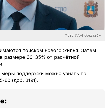
Фото: ИА «Победа26»
нимаются поиском нового жилья. Затем
 в размере 30–35% от расчётной
и.
 меры поддержки можно узнать по
5-60 (доб. 3191).
е: