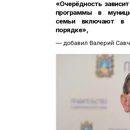
«Очерёдность зависит
программы в муници
семьи включают в 
порядке»,
— добавил Валерий Савч