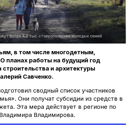
жут более 4,2 тыс. ставропольских молодых семей
ям, в том числе многодетным,
О планах работы на будущий год
ра строительства и архитектуры
алерий Савченко.
одготовил сводный список участников
ья». Они получат субсидии из средств в
ета. Эта мера действует в регионе по
 Владимира Владимирова.