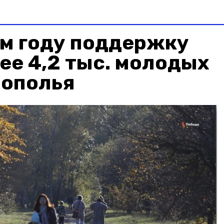
м году поддержку
ее 4,2 тыс. молодых
рополья