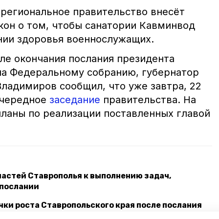
 региональное правительство внесёт
кон о том, чтобы санатории Кавминвод
нии здоровья военнослужащих.
сле окончания послания президента
а Федеральному собранию, губернатор
ладимиров сообщил, что уже завтра, 22
очередное
заседание
правительства. На
планы по реализации поставленных главой
ластей Ставрополья к выполнению задач,
 послании
чки роста Ставропольского края после послания