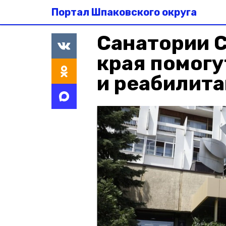
Портал Шпаковского округа
Санатории 
края помогу
и реабилита