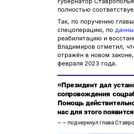
губернатор Ставрополья
полностью соответствуе
Так, по поручению глав
спецоперацию, по
данн
реабилитацию и восстан
Владимиров отметил, чт
отражён в новом законе,
февраля 2023 года.
«Президент дал устан
сопровождения соцраб
Помощь действительно
нас для этого появитс
— подчеркнул глава Ставро