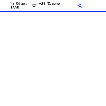
чт, 06 авг.
+
28
°С,
ясно
17:58