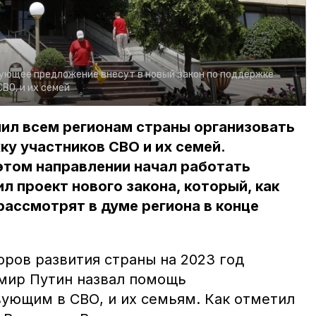
ующее предложение внесут в новый закон по поддержке
ВО, и их семей
ил всем регионам страны организовать
у участников СВО и их семей.
этом направлении начал работать
л проект нового закона, который, как
ассмотрят в думе региона в конце
оров развития страны на 2023 год
мир Путин назвал помощь
ующим в СВО, и их семьям. Как отметил