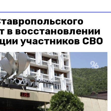
Ставропольского
т в восстановлении
ции участников СВО