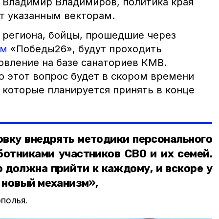
 Владимир Владимиров, политика края
т указанным векторам.
ы региона, бойцы, прошедшие через
ым
«Победы26», будут проходить
овление на базе санаториев КМВ.
о этот вопрос будет в скором времени
 которые планируется принять в конце
овку внедрять методики персонального
отниками участников СВО и их семей.
 должна прийти к каждому, и вскоре у
я новый механизм»,
полья.