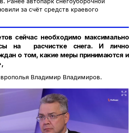
в. Ранее автопарк снегоуборочной
овили за счёт средств краевого
етов сейчас необходимо максимально
рсы на расчистке снега. И лично
ждан о том, какие меры принимаются и
»,
аврополья Владимир Владимиров.