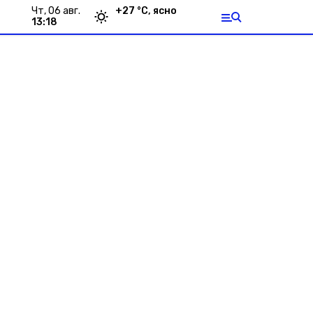
чт, 06 авг.
+
27
°С,
ясно
13:18