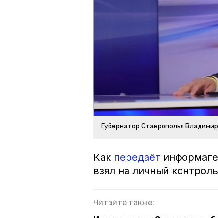
Губернатор Ставрополья Владими
Как
передаёт
информаген
взял на личный контроль
Читайте также: