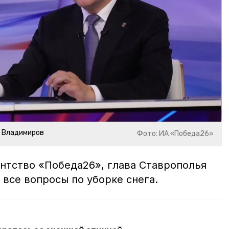
р Владимиров
Фото: ИА «Победа26»
тство «Победа26», глава Ставрополья
 все вопросы по уборке снега.