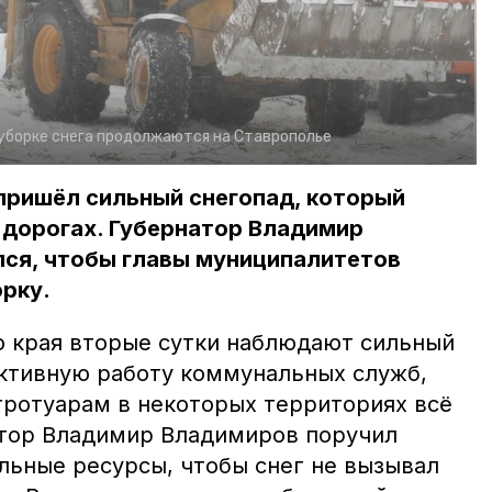
уборке снега продолжаются на Ставрополье
пришёл сильный снегопад, который
 дорогах. Губернатор Владимир
ся, чтобы главы муниципалитетов
орку.
 края вторые сутки наблюдают сильный
активную работу коммунальных служб,
тротуарам в некоторых территориях всё
атор Владимир Владимиров поручил
льные ресурсы, чтобы снег не вызывал