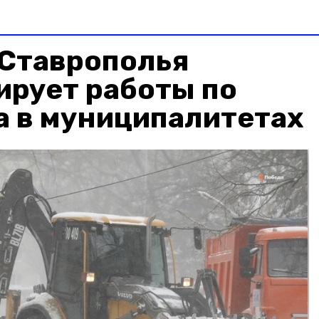
 Ставрополья
ирует работы по
а в муниципалитетах