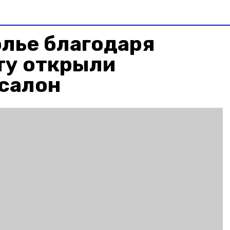
лье благодаря
ту открыли
 салон