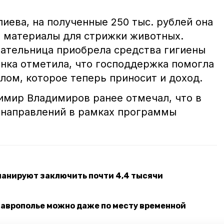
лиева, на полученные 250 тыс. рублей она
и материалы для стрижки животных.
ательница приобрела средства гигиены
нка отметила, что господдержка помогла
лом, которое теперь приносит и доход.
имир Владимиров ранее отмечал, что в
направлений в рамках программы
планируют заключить почти 4,4 тысячи
таврополье можно даже по месту временной