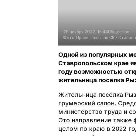
28 ноября 2022, 15:44
Общество
Фото:
Правительство СК /
Ставроп
Одной из популярных м
Ставропольском крае я
году возможностью отк
жительница посёлка Рыз
Жительница посёлка Рыз
грумерский салон. Сред
министерство труда и с
Это направление также 
целом по краю в 2022 го