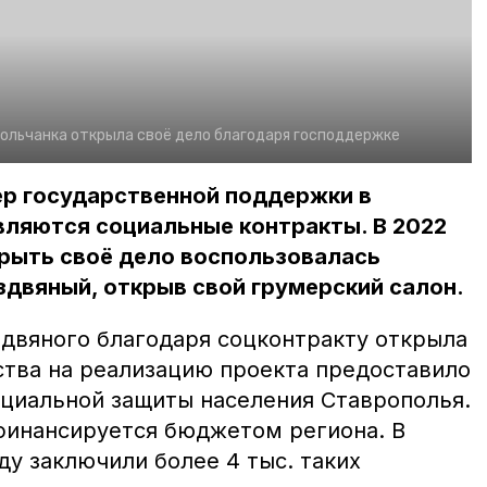
ольчанка открыла своё дело благодаря господдержке
ер государственной поддержки в
вляются социальные контракты. В 2022
рыть своё дело воспользовалась
двяный, открыв свой грумерский салон.
двяного благодаря соцконтракту открыла
ства на реализацию проекта предоставило
оциальной защиты населения Ставрополья.
финансируется бюджетом региона. В
ду заключили более 4 тыс. таких