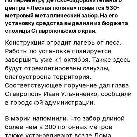
По периметру детско-оздоровительного
центра «Лесная поляна» появится 530-
метровый металлический забор. На его
установку средства выделили из бюджета
столицы Ставропольского края.
Конструкция оградит лагерь от леса.
Работы по установке планируется
завершить уже к 1 октября. Также здесь
будут отремонтированы санузлы,
благоустроена территория.
Соответствующее поручение дал глава
Ставрополя Иван Ульянченко, сообщили
в городской администрации.
В мэрии напомнили, что забор длиной
более чем в 300 погонных метров
также устанавливают возле Дома