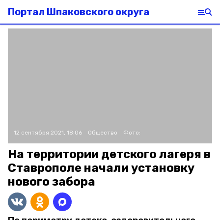
Портал Шпаковского округа
12 сентября 2021, 18:06
Общество
Фото:
На территории детского лагеря в
Ставрополе начали установку
нового забора