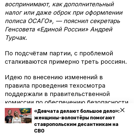
воспринимают, как дополнительный
налог или даже оброк при оформлении
полиса ОСАГО», — пояснил секретарь
Генсовета «Единой России» Андрей
Турчак.
По подсчётам партии, с проблемой
сталкиваются примерно треть россиян.
Идею по внесению изменений в
правила проведения техосмотра
поддержали в правительственной
комиссии по обеспечению безопасности
дорожного движения, которую
«Девчата делают большое дело»:
женщины-волонтёры помогают
возглавляет вице-премьер Марат
ставропольским десантникам на
Хуснуллин. Теперь парламентариям от
СВО