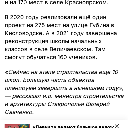
и на 170 мест в селе Красноярском.
В 2020 году реализовали ещё один
проект на 275 мест на улице Губина в
Кисловодске. А в 2021 году завершена
реконструкция школы начальных
классов в селе Величаевском. Там
смогут обучаться 160 учеников.
«Сейчас на этапе строительства ещё 10
школ. Большую часть объектов
планируем завершить в нынешнем году»,
— рассказал и.о. министра строительства
и архитектуры Ставрополья Валерий
Савченко.
Как сообщили в правительстве СК, в
«Девчата делают большое дело»: