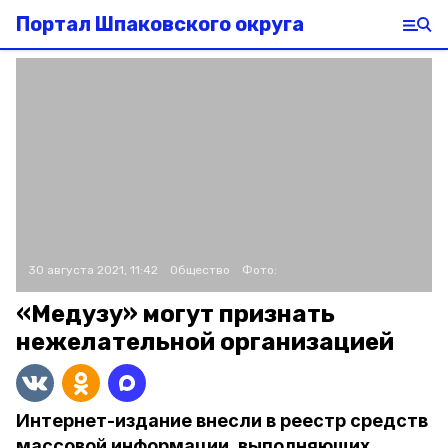
Портал Шпаковского округа
30 августа 2021, 11:42
Общество
Фото:
«Медузу» могут признать
нежелательной организацией
Интернет-издание внесли в реестр средств
массовой информации, выполняющих