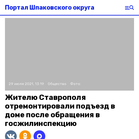
Портал Шпаковского округа
29 июля 2021, 13:19
Общество
Фото:
Жителю Ставрополя
отремонтировали подъезд в
доме после обращения в
госжилинспекцию