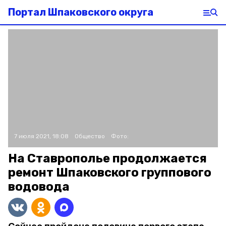
Портал Шпаковского округа
7 июля 2021, 18:08
Общество
Фото:
На Ставрополье продолжается
ремонт Шпаковского группового
водовода