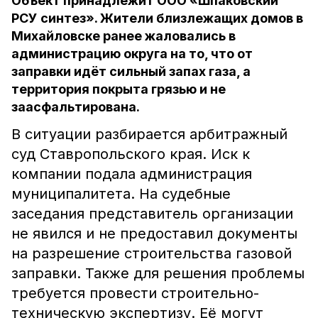
Объект принадлежит ООО «Шпаковский
РСУ синтез». Жители близлежащих домов в
Михайловске ранее жаловались в
администрацию округа на то, что от
заправки идёт сильный запах газа, а
территория покрыта грязью и не
заасфальтирована.
В ситуации разбирается арбитражный
суд Ставропольского края. Иск к
компании подала администрация
муниципалитета. На судебные
заседания представитель организации
не явился и не предоставил документы
на разрешение строительства газовой
заправки. Также для решения проблемы
требуется провести строительно-
техническую экспертизу. Её могут