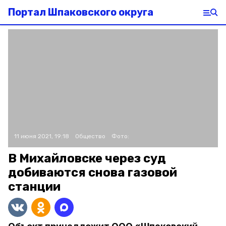
Портал Шпаковского округа
11 июня 2021, 19:18
Общество
Фото:
В Михайловске через суд
добиваются снова газовой
станции