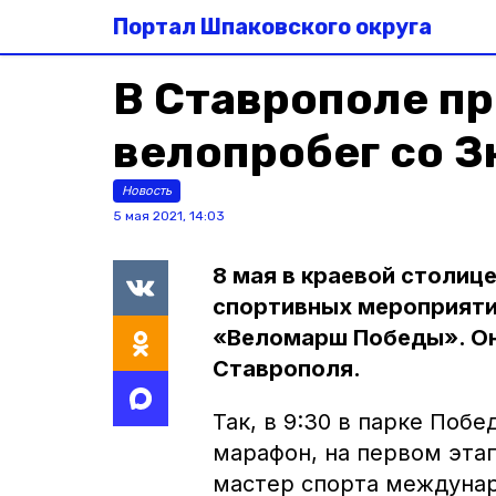
Портал Шпаковского округа
В Ставрополе п
велопробег со 
Новость
5 мая 2021, 14:03
8 мая в краевой столиц
спортивных мероприяти
«Веломарш Победы». Он
Ставрополя.
Так, в 9:30 в парке Поб
марафон, на первом эта
мастер спорта междунар