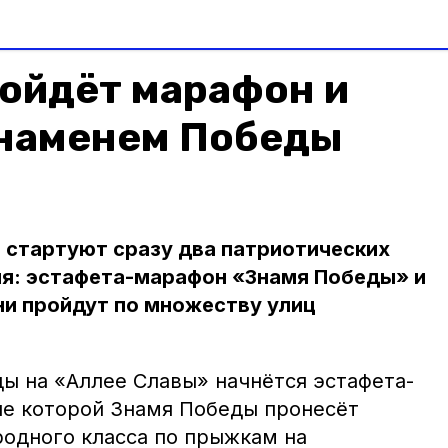
ройдёт марафон и
Знаменем Победы
е стартуют сразу два патриотических
я: эстафета-марафон «Знамя Победы» и
и пройдут по множеству улиц
еды на «Аллее Славы» начнётся эстафета-
пе которой Знамя Победы пронесёт
одного класса по прыжкам на