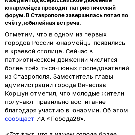
Каждый год всероссийское движение
юнармейцев проводит патриотический
форум. В Ставрополе завершилась пятая по
счёту, юбилейная встреча.
Отметим, что в одном из первых
городов России юнармейцы появились
в краевой столице. Сейчас в
патриотическом движении числится
более трёх тысяч юных последователей
из Ставрополя. Заместитель главы
администрации города Вячеслав
Коршун отметил, что молодые жители
получают правильно воспитание
благодаря участию в юнармии. Об этом
сообщает
ИА «Победа26».
«Тот факт, что в нашем городе более