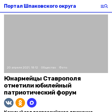
Портал Шпаковского округа
20 апреля 2021, 18:12
Общество
Фото:
Юнармейцы Ставрополя
отметили юбилейный
патриотический форум