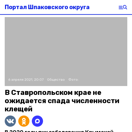
Портал Шпаковского округа
6 апреля 2021, 20:07
Общество
Фото:
В Ставропольском крае не
ожидается спада численности
клещей