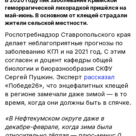
В 2020 году пик заболевания Крымской
геморрагической лихорадкой пришёлся на
май-июнь. В основном от клещей страдали
жители сельской местности.
Роспотребнадзор Ставропольского края
делает неблагоприятные прогнозы по
заболеванию КГЛ и на 2021 год. С этим
согласен и доцент кафедры общей
биологии и биоразнообразия СКФУ
Сергей Пушкин. Эксперт
рассказал
«Победе26», что энцефалитных клещей
в регионе замечали даже зимой — в то
время, когда они должны быть в спячке.
«В Нефтекумском округе даже в
декабре-феврале, когда зима была
относительно тёплая — плюс-минус 0