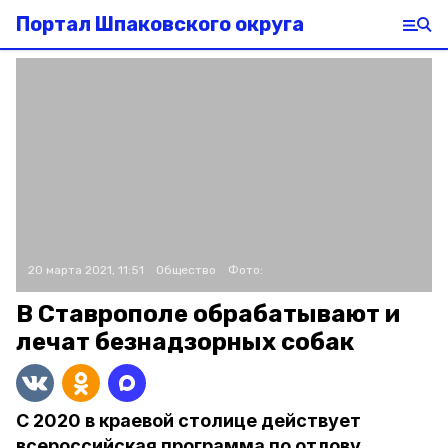
Портал Шпаковского округа
20 марта 2021, 11:51
Общество
Фото:
В Ставрополе обрабатывают и
лечат безнадзорных собак
С 2020 в краевой столице действует
всероссийская программа по отлову,