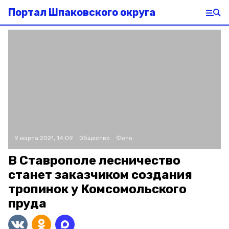
Портал Шпаковского округа
9 марта 2021, 14:09
Общество
Фото:
В Ставрополе лесничество
станет заказчиком создания
тропинок у Комсомольского
пруда