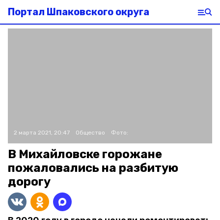
Портал Шпаковского округа
2 марта 2021, 20:47
Общество
Фото:
В Михайловске горожане
пожаловались на разбитую
дорогу