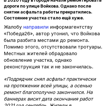
В 2020 году в городе начали ремонтировать
дороги по улице Войкова. Однако после
снятии асфальта работы прекратились.
Состояние участка стало ещё хуже.
Жалобу
направили
информагентству
«Победа26», автор утонил, что Войкова
была разбита местами до ремонта.
Помимо этого, отсутствовали тротуары.
Местных жителей обрадовало
обновление участка, однако
реконструкция так и не закончилась.
«Подрядчик снял асфальт практически
на протяжении всей улицы, а осенью
ремонт благополучно закончился. На
баннерах висит дата окончания работ
2021 год сентябрь. Жители в