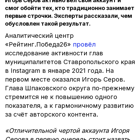
Игорь Серов активно вёл свой аккаунт и
смог обойти тех, кто традиционно занимает
первые строчки. Эксперты рассказали, чем
обусловлен такой результат.
Аналитический центр
«Рейтинг.Победа26»
провёл
исследование активности глав
муниципалитетов Ставропольского края
в Instagram в январе 2021 года. На
первом месте оказался Игорь Серов.
Глава Шпаковского округа по-прежнему
стремится не к повышению одного
показателя, а к гармоничному развитию
за счёт авторского контента.
«Отличительной чертой аккаунта Игоря
Серова в первую очередь стоит назвать