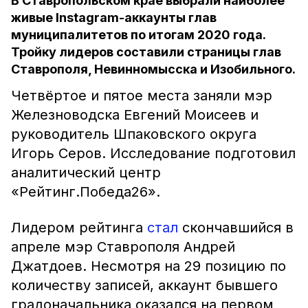
В Ставропольском крае выбрали наиболее
живые Instagram-аккаунты глав
муниципалитетов по итогам 2020 года.
Тройку лидеров составили страницы глав
Ставрополя, Невинномысска и Изобильного.
Четвёртое и пятое места заняли мэр
Железноводска Евгений Моисеев и
руководитель Шпаковского округа
Игорь Серов. Исследование подготовил
аналитический центр
«Рейтинг.Победа26».
Лидером рейтинга
стал
скончавшийся в
апреле мэр Ставрополя Андрей
Джатдоев. Несмотря на 29 позицию по
количеству записей, аккаунт бывшего
градоначальника оказался на первом