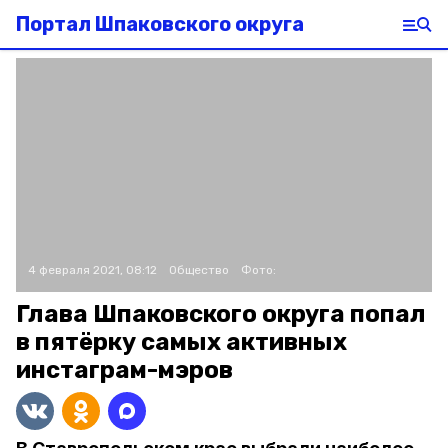
Портал Шпаковского округа
4 февраля 2021, 08:12
Общество
Фото:
Глава Шпаковского округа попал
в пятёрку самых активных
инстаграм-мэров