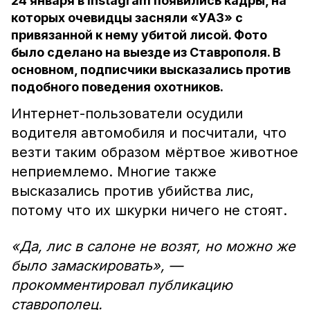
24 января в Instagram появились кадры, на
которых очевидцы засняли «УАЗ» с
привязанной к нему убитой лисой. Фото
было сделано на выезде из Ставрополя. В
основном, подписчики высказались против
подобного поведения охотников.
Интернет-пользователи осудили
водителя автомобиля и посчитали, что
везти таким образом мёртвое животное
неприемлемо. Многие также
высказались против убийства лис,
потому что их шкурки ничего не стоят.
«Да, лис в салоне не возят, но можно же
было замаскировать», —
прокомментировал публикацию
ставрополец.