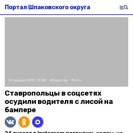
Портал Шпаковского округа
24 января 2021, 18:50
Общество
Фото:
Ставропольцы в соцсетях
осудили водителя с лисой на
бампере