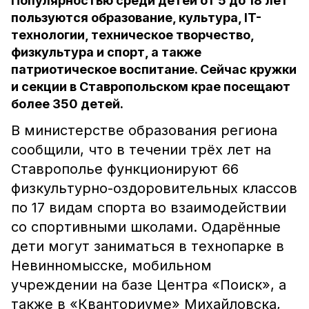
Популярностью среди детей от 5 до 18 лет
пользуются образование, культура, IT-
технологии, техническое творчество,
физкультура и спорт, а также
патриотическое воспитание. Сейчас кружки
и секции в Ставропольском крае посещают
более 350 детей.
В министерстве образования региона
сообщили, что в течении трёх лет на
Ставрополье функционируют 66
физкультурно-оздоровительных классов
по 17 видам спорта во взаимодействии
со спортивными школами. Одарённые
дети могут заниматься в технопарке в
Невинномысске, мобильном
учреждении на базе Центра «Поиск», а
также в «Кванториуме» Михайловска,