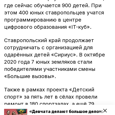
где сейчас обучается 900 детей. При
этом 400 юных ставропольцев учатся
программированию в центре
цифрового образования «IT-куб».
Ставропольский край продолжает
сотрудничать с организацией для
одарённых детей «Сириус». В октябре
2020 года 7 юных земляков стали
победителями участниками смены
«Большие вызовы».
Также в рамках проекта «Детский
спорт» за пять лет в сёлах провели
ремонт в 180 спортзалах, а ещё 79
спортклубов было создано. Кроме того,
«Девчата делают большое дело»: