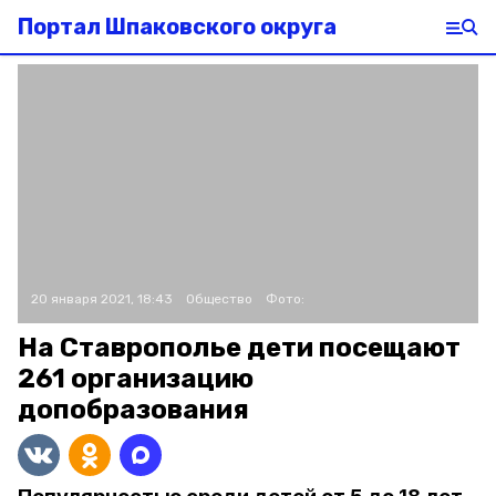
Портал Шпаковского округа
20 января 2021, 18:43
Общество
Фото:
На Ставрополье дети посещают
261 организацию
допобразования