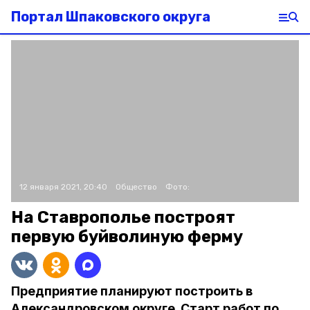
Портал Шпаковского округа
12 января 2021, 20:40
Общество
Фото:
На Ставрополье построят
первую буйволиную ферму
Предприятие планируют построить в
Александровском округе. Старт работ по