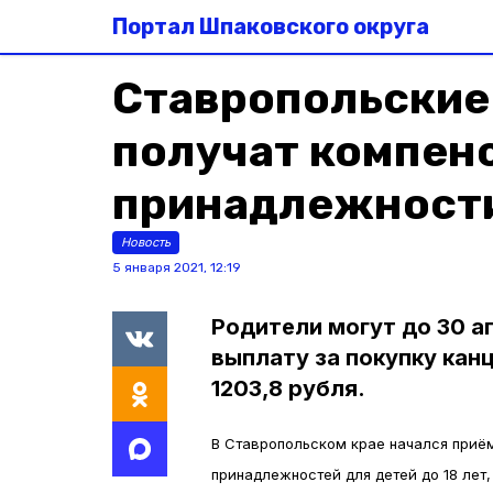
Портал Шпаковского округа
Ставропольские
получат компен
принадлежност
Новость
5 января 2021, 12:19
Родители могут до 30 а
выплату за покупку канц
1203,8 рубля.
В Ставропольском крае начался приём
принадлежностей для детей до 18 лет