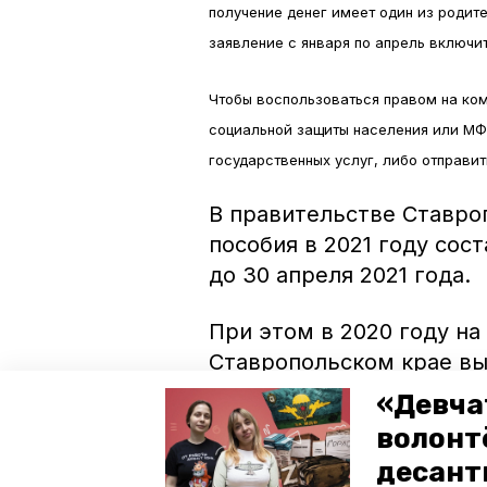
получение денег имеет один из родит
заявление с января по апрель включи
Чтобы воспользоваться правом на ком
социальной защиты населения или МФЦ
государственных услуг, либо отправить
В правительстве Ставро
пособия в 2021 году сос
до 30 апреля 2021 года.
При этом в 2020 году на
Ставропольском крае в
рублей. 130 миллионов и
«Девча
бюджета. Поддержка осу
волонт
проекта «Финансовая по
десант
территории Ставропольск