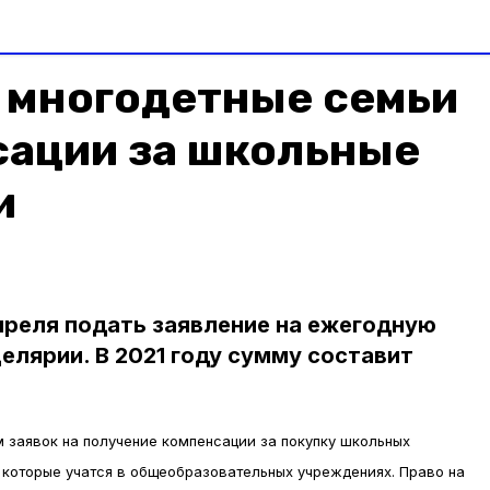
 многодетные семьи
сации за школьные
и
преля подать заявление на ежегодную
елярии. В 2021 году сумму составит
 заявок на получение компенсации за покупку школьных
, которые учатся в общеобразовательных учреждениях. Право на