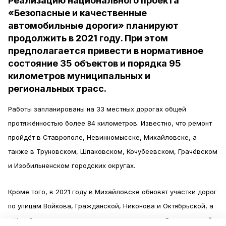
Реализацию национального проекта
«Безопасные и качественные
автомобильные дороги» планируют
продолжить в 2021 году. При этом
предполагается привести в нормативное
состояние 35 объектов и порядка 95
километров муниципальных и
региональных трасс.
Работы запланированы на 33 местных дорогах общей
протяжённостью более 84 километров. Известно, что ремонт
пройдёт в Ставрополе, Невинномысске, Михайловске, а
также в Труновском, Шпаковском, Кочубеевском, Грачёвском
и Изобильненском городских округах.
Кроме того, в 2021 году в Михайловске обновят участки дорог
по улицам Войкова, Гражданской, Никонова и Октябрьской, а
в Кочубеевском округе отремонтируют трассу Родниковский