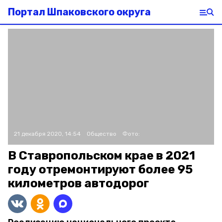
Портал Шпаковского округа
21 декабря 2020, 14:54
Общество
Фото:
В Ставропольском крае в 2021
году отремонтируют более 95
километров автодорог