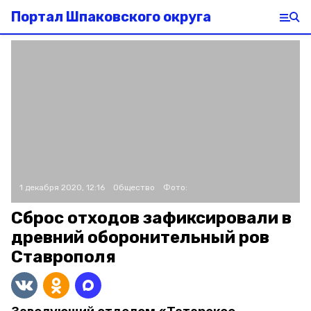
Портал Шпаковского округа
1 декабря 2020, 12:16
Общество
Фото:
Сброс отходов зафиксировали в
древний оборонительный ров
Ставрополя