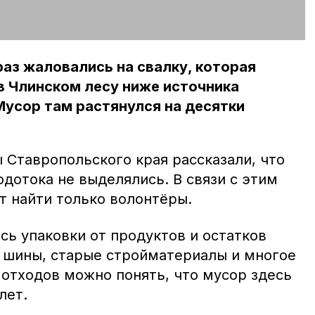
аз жаловались на свалку, которая
 в Члинском лесу ниже источника
усор там растянулся на десятки
 Ставропольского края рассказали, что
одотока не выделялись. В связи с этим
 найти только волонтёры.
сь упаковки от продуктов и остатков
 шины, старые стройматериалы и многое
 отходов можно понять, что мусор здесь
лет.