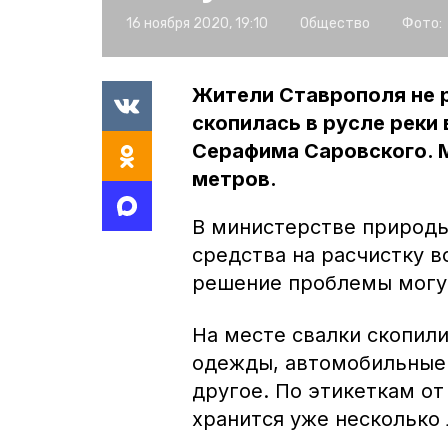
16 ноября 2020, 19:10
Общество
Фото:
Жители Ставрополя не р
скопилась в русле реки
Серафима Саровского. М
метров.
В министерстве природы
средства на расчистку в
решение проблемы могут
На месте свалки скопили
одежды, автомобильные
другое. По этикеткам от
хранится уже несколько 