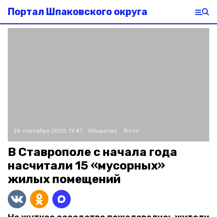
Портал Шпаковского округа
29 сентября 2020, 17:47
Общество
Фото:
В Ставрополе с начала года
насчитали 15 «мусорных»
жилых помещений