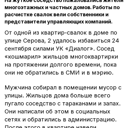
На жуткое соседство пожаловались жители
многоэтажных и частных домов. Работы по
расчистке свалок вели собственники и
представители управляющих компаний.
От одной из квартир-свалок в доме по
улице Серова, 2 удалось избавиться 24
сентября силами УК «Диалог». Сосед
«кошмарил» жильцов многоквартирки
на протяжении долгого времени, пока
они не обратились в СМИ и в мэрию.
Мужчина собирал в помещении мусор с
улицы. Жильцов дома больше всего
пугало соседство с тараканами и запах.
Они написали об этом в социальных
сетях и обратились в администрацию.
После этого в квартире навели