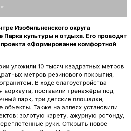
о:
нтре Изобильненского округа
 Парка культуры и отдыха. Его проводят
о проекта «Формирование комфортной
ории уложили 10 тысяч квадратных метров
адратных метров резинового покрытия,
огранитом. В ходе благоустройства
я воркаута, поставили тренажёры под
чный парк, три детские площадки,
е объекты. Также на аллеях установили
ектов: золотую карету, ажурную ротонду,
переплетённые руки. Открыть новое