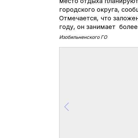
место отдыха планируют
городского округа, соо
Отмечается, что заложе
году, он занимает более
Изобильненского ГО