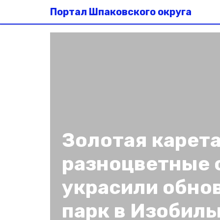
Портал Шпаковского округа
Золотая карета
разноцветные 
украсили обно
парк в Изобил