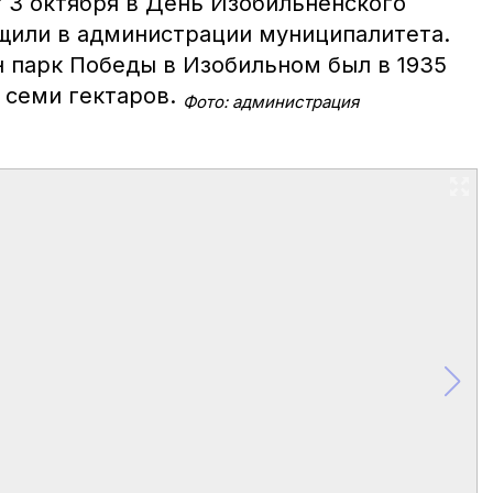
 3 октября в День Изобильненского
бщили в администрации муниципалитета.
н парк Победы в Изобильном был в 1935
 семи гектаров.
Фото: администрация