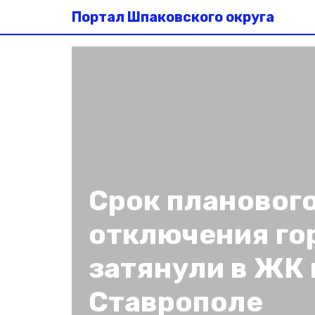
Портал Шпаковского округа
Срок плановог
отключения го
затянули в ЖК 
Ставрополе