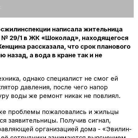
:
госжилинспекции написала жительница
 № 29/1 в ЖК «Шоколад», находящегося
Женщина рассказала, что срок планового
 назад, а вода в кране так и не
хника, однако специалист не смог ей
лятор давления, после чего напор
уру воды же ремонт никак не повлиял.
е же проблемы пожаловались и жильцы
ся заявительницы. Получив сигнал,
правляющей организацией дома - «Эвилин-
о её сотрудники занимаются выяснением